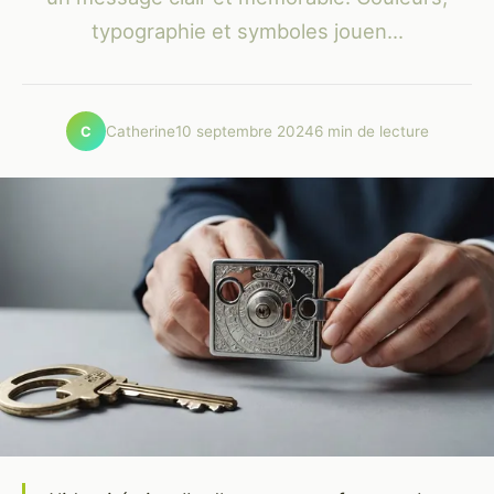
typographie et symboles jouen...
Catherine
10 septembre 2024
6 min de lecture
C