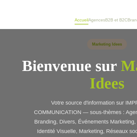
Accueil
Agences
B2B et B2C
Bran
Marketing Idees
Bienvenue sur
Ma
Idees
Votre source d'information sur IM
COMMUNICATION — sous-thèmes : Agenc
Branding, Divers, Événements Marketing, 
Identité Visuelle, Marketing, Réseaux soc