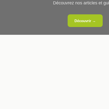
Découvrez nos articles et gu
Découvrir →